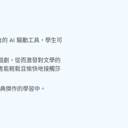
 AI 驅動工具，學生可
戲劇，從而激發對文學的
者能輕鬆且愉快地接觸莎
經典傑作的學習中。