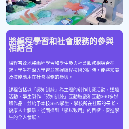
將編程學習和社會服務的參與
相結合
課程有效地將編程學習和學生參與社會服務相結合在一
起。學生在深入學習並掌握編程技術的同時，能將知識
及技能應用在社會服務的參與。
課程包括以「認知訓練」為主題的創作比賽活動，透過
活動，學生製作「認知訓練」互動遊戲和互動360多媒
體作品，並給予本校SEN學生、學校所在社區的長者、
復康人士體驗，從而達到「學以致用」的目標，促進學
生的全人發展。