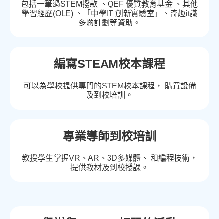
包括一筆過STEM撥款 、QEF 優質教育基金 、其他
學習經歷(OLE) 、「中學IT 創新實驗室」、奇趣it識
多啲計劃等資助。
編寫STEAM校本課程
可以為學校提供專門的STEM校本課程， 購買設備
及到校培訓。
專業導師到校培訓
教授學生掌握VR、AR、3D多媒體、 和編程技術，
提供教材及到校授課。