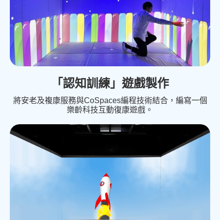
「認知訓練」遊戲製作
將安老及複康服務與CoSpaces編程技術結合，編寫一個
樂齡科技互動復康遊戲。