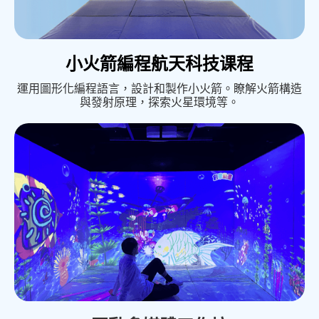
小火箭編程航天科技课程
運用圖形化編程語言，設計和製作小火箭。瞭解火箭構造
與發射原理，探索火星環境等。