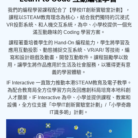
我們的編程學習課程配合了【學校IT創新實驗室計劃】，
課程以STEAM教育理念為核心，結合我們獨特的沉浸式
VR投影系統、和人機交互系統，為中、小學校提供一個充
滿互動趣味的 Coding 學習方案。
課程著重培養學生的 Hand-On 編程能力，學生將學習及
應用互動投影、動態捕捉交互系統、VR/AR/ 等技術，編
寫和設計遊戲及動畫，開發互動軟件。課程鼓勵學以致
用，讓學生將作品應用於生活及社會服務，以獲得更有意
義的學習體驗。
IF lnteractive 一直致力推動本港STEAM教育及電子教學。
為配合教育局全方位學習方向及回應創科局培育本地科創
人才願景，IF lnteractive 為中、小學並提供課程、教案和
設備，全方位支援「中學IT創新實驗室計劃」/「小學奇趣
IT識多啲」計劃。