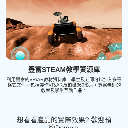
豐富STEAM教學資源庫
利用豐富的VR/AR教材資料庫，學生及老師可以加入多種
格式文件，包括製作VR/AR及拍攝360影片，豐富老師的
教案及學生互動作品。
想看看產品的實際效果? 歡迎預
約Demo。