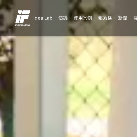
Slide 1 of 2.
Idea Lab
價錢
使用案例
部落格
新聞