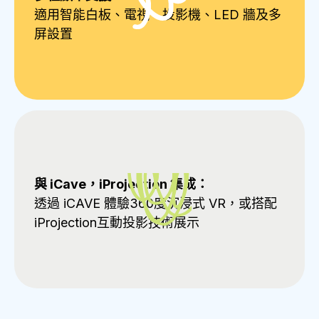
適用智能白板、電視、投影機、LED 牆及多
屏設置
與 iCave，iProjection 集成：
透過 iCAVE 體驗360度沉浸式 VR，或搭配
iProjection互動投影技術展示