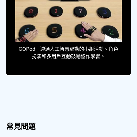
GOPod－透過人工智慧驅動的小組活動、角色
扮演和多用戶互動鼓勵協作學習。
常見問題