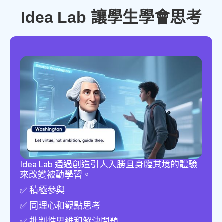
Idea Lab 讓學生學會思考
Idea Lab 通過創造引人入勝且身臨其境的體驗
來改變被動學習。
✅ 積極參與
✅ 同理心和觀點思考
✅ 批判性思維和解決問題