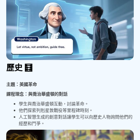
歷史 🧮
主題：美國革命
課程理念：與喬治華盛頓的對話
學生與喬治華盛頓互動，討論革命。
他們探索列剋星敦戰役等里程碑時刻。
人工智慧生成的創意對話讓學生可以向歷史人物詢問他們的
經歷和鬥爭。