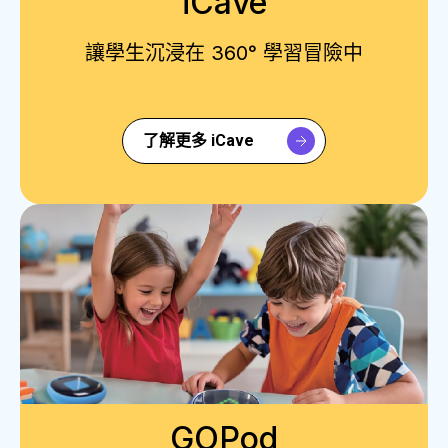
iCave
讓學生沉浸在 360° 學習冒險中
了解更多 iCave
GOPod