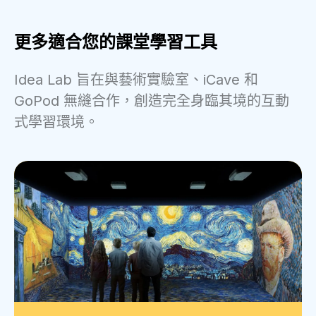
更多適合您的課堂學習工具
Idea Lab 旨在與藝術實驗室、iCave 和
GoPod 無縫合作，創造完全身臨其境的互動
式學習環境。