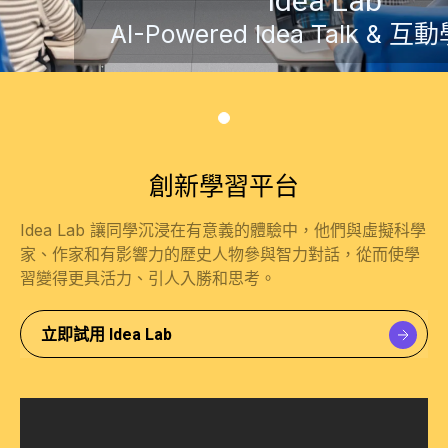
Idea Lab
AI-Powered Idea Talk &
立即試用 Idea Lab
創新學習平台
Idea Lab 讓同學沉浸在有意義的體驗中，他們與虛擬科學
家、作家和有影響力的歷史人物參與智力對話，從而使學
習變得更具活力、引人入勝和思考。
立即試用 Idea Lab