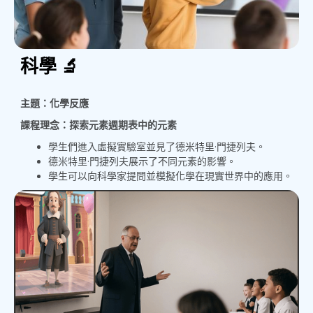
科學 🔬
主題：化學反應
課程理念：探索元素週期表中的元素
學生們進入虛擬實驗室並見了德米特里·門捷列夫。
德米特里·門捷列夫展示了不同元素的影響。
學生可以向科學家提問並模擬化學在現實世界中的應用。