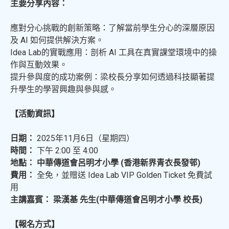
主要分享內容：
應對分心挑戰的創新策略：了解當前學生分心的深層原因
及 AI 如何提供解決方案。
Idea Lab的實戰應用：剖析 AI 工具在真實課堂環境中的操
作與互動效果。
提升參與度的成功案例：梁校長分享如何透過科技顯著提
升學生的學習興趣與參與感。
【活動資訊】
日期：
2025年11月6日（星期四）
時間：
下午 2:00 至 4:00
地點： 中華傳道會呂明才小學 (香港新界青衣長發邨)
費用：
全免，並贈送 Idea Lab VIP Golden Ticket 免費試
用
主講嘉賓： 梁漢基 先生(中華傳道會呂明才小學 校長)
【報名方式】