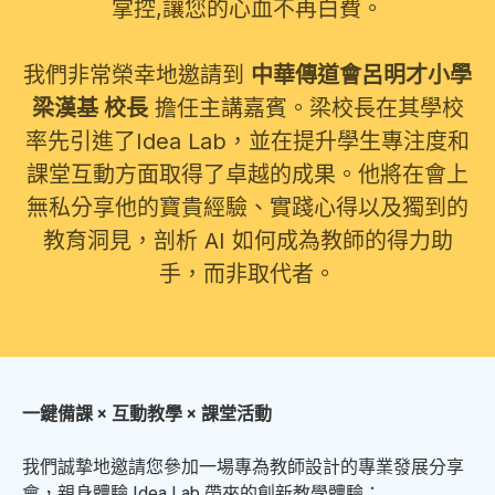
掌控,讓您的心血不再白費。
我們非常榮幸地邀請到
中華傳道會呂明才小學
梁漢基 校長
擔任主講嘉賓。梁校長在其學校
率先引進了Idea Lab，並在提升學生專注度和
課堂互動方面取得了卓越的成果。他將在會上
無私分享他的寶貴經驗、實踐心得以及獨到的
教育洞見，剖析 AI 如何成為教師的得力助
手，而非取代者。
一鍵備課 × 互動教學 × 課堂活動
我們誠摯地邀請您參加一場專為教師設計的專業發展分享
會，親身體驗 Idea Lab 帶來的創新教學體驗：