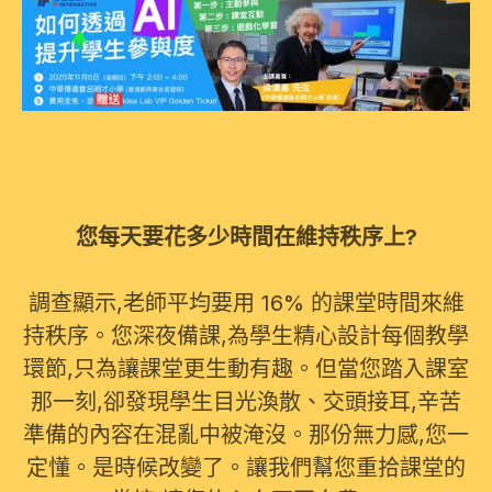
您每天要花多少時間在維持秩序上?
調查顯示,老師平均要用 16% 的課堂時間來維
持秩序。您深夜備課,為學生精心設計每個教學
環節,只為讓課堂更生動有趣。但當您踏入課室
那一刻,卻發現學生目光渙散、交頭接耳,辛苦
準備的內容在混亂中被淹沒。那份無力感,您一
定懂。是時候改變了。讓我們幫您重拾課堂的