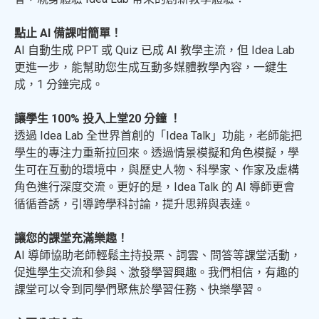
點止 AI 備課咁簡單！
AI 自動生成 PPT 或 Quiz 已成 AI 教學主流，但 Idea Lab
更進一步，能幫助您生成互動多媒體教學內容，一鍵生
成，1 分鐘完成。
讓學生 100% 投入上堂20 分鐘 ！
透過 Idea Lab 全世界首創的「Idea Talk」功能，老師能把
學生的專注力重新拉回來。透過情景模擬和角色模擬，學
生可在互動的環境中，與歷史人物、科學家、作家及虛構
角色進行深度交流。更好的是，Idea Talk 的 AI 導師更會
循循善誘，引導跨學科討論，提升思辨與表達。
讓您的課堂充滿樂趣！
AI 導師協助老師輕鬆主持投票、詞雲、問答等課堂活動，
促進學生交流和參與、激發學習興趣。我們相信，有趣的
課堂可以令到同學們聚焦於學習任務、快樂學習。